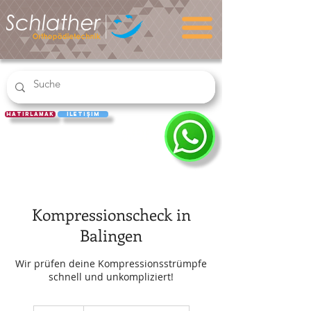
hatırlamak
İletişim
REÇETE
KULLAN
Kompressionscheck in
Balingen
Wir prüfen deine Kompressionsstrümpfe
schnell und unkompliziert!