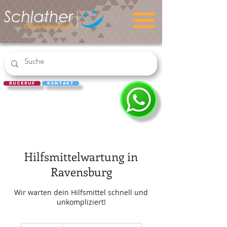
Rückruf
Kontakt
REZEPT
EINLÖSEN
Hilfsmittelwartung in
Ravensburg
Wir warten dein Hilfsmittel schnell und
unkompliziert!