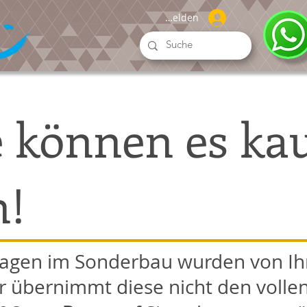
Anmelden
e können es k
n!
lagen im Sonderbau wurden von Ih
r übernimmt diese nicht den vollen