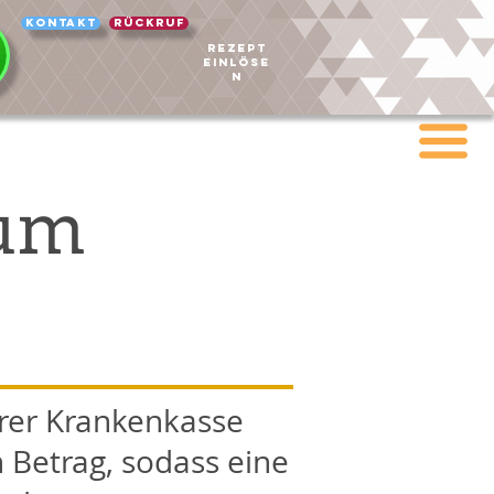
Kontakt
Rückruf
REZEPT
EINLÖSE
N
aum
rer Krankenkasse
 Betrag, sodass eine