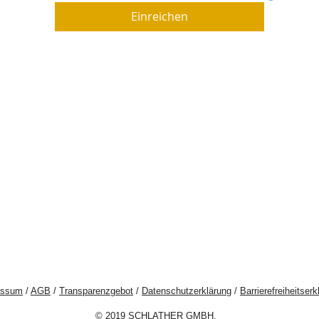
Einreichen
essum
/
AGB
/
Transparenzgebot
/
Datenschutzerklärung
/
Barrierefreiheitserk
© 2019 SCHLATHER GMBH.