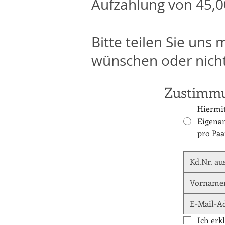
Aufzahlung von 45,
Bitte teilen Sie uns 
wünschen oder nicht
Zustimmu
Hiermit
Eigenan
pro Pa
Ich erk