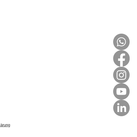
lärung