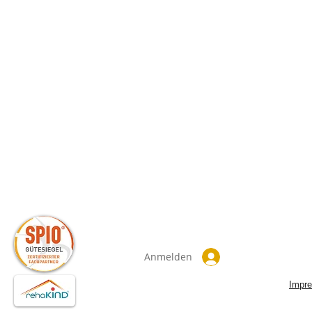
Anmelden
Impr