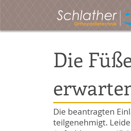
Die Füß
erwarte
Die beantragten Ein
teilgenehmigt. Leide