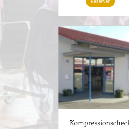
Réserver
Kompressionschec