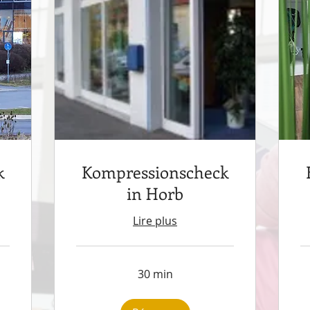
k
Kompressionscheck
in Horb
Lire plus
30 min