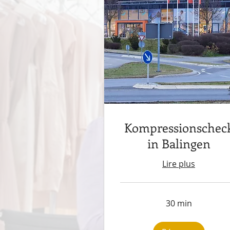
Kompressionschec
in Balingen
Lire plus
30 min