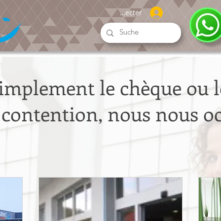
Se connecter
implement le chèque ou l
 contention, nous nous 