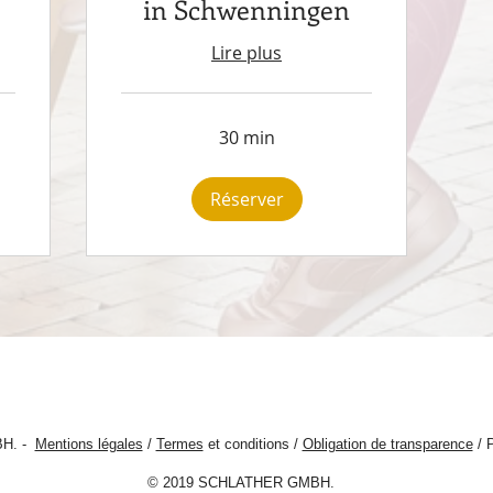
in Schwenningen
Lire plus
30 min
Réserver
BH. -
Mentions légales
/
Termes
et conditions /
Obligation de transparence
/ P
© 2019 SCHLATHER GMBH.