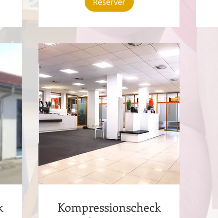
Réserver
k
Kompressionscheck