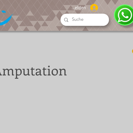
Anmelden
Amputation