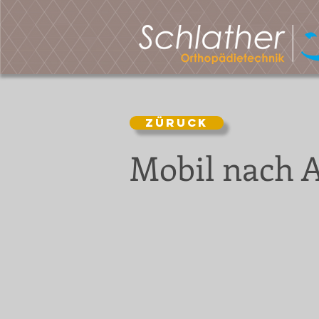
Züruck
Mobil nach 