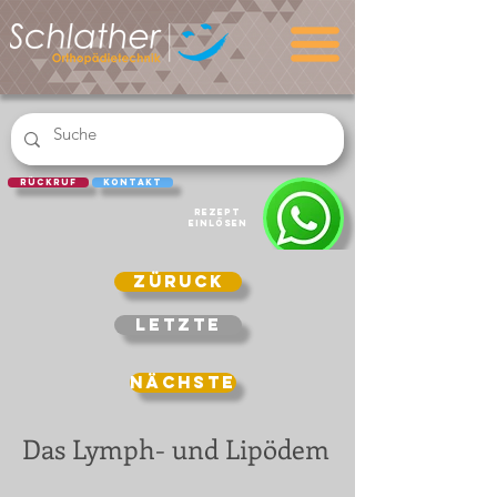
Rückruf
Kontakt
REZEPT
EINLÖSEN
Züruck
Letzte
Nächste
Das Lymph- und Lipödem