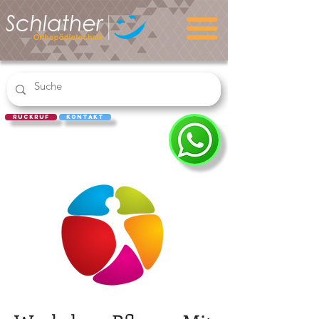
Rückruf
Kontakt
REZEPT
EINLÖSEN