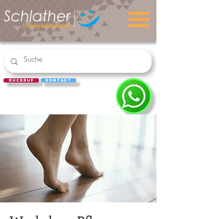
Rückruf
Kontakt
REZEPT
EINLÖSEN