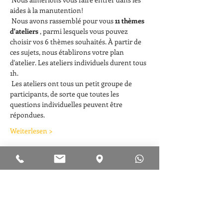
aides à la manutention!
 Nous avons rassemblé pour vous 
11 thèmes 
d'ateliers
 , parmi lesquels vous pouvez 
choisir vos 6 thèmes souhaités. À partir de 
ces sujets, nous établirons votre plan 
d'atelier. Les ateliers individuels durent tous 
1h. 
 Les ateliers ont tous un petit groupe de 
participants, de sorte que toutes les 
questions individuelles peuvent être 
répondues.
Weiterlesen >
Eintrittskarten
Type de billet
Atelier - Feu pour les enfants
Plus d'info