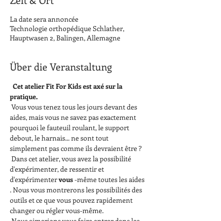
La date sera annoncée
Technologie orthopédique Schlather,
Hauptwasen 2, Balingen, Allemagne
Über die Veranstaltung
Cet atelier Fit For Kids est axé sur la 
pratique. 
 Vous vous tenez tous les jours devant des 
aides, mais vous ne savez pas exactement 
pourquoi le fauteuil roulant, le support 
debout, le harnais... ne sont tout 
simplement pas comme ils devraient être ?
 Dans cet atelier, vous avez la possibilité 
d'expérimenter, de ressentir et 
d'expérimenter 
vous
 -même toutes les aides 
. Nous vous montrerons les possibilités des 
outils et ce que vous pouvez rapidement 
changer ou régler vous-même. 
 Nous aimerions vous faire entrer dans les 