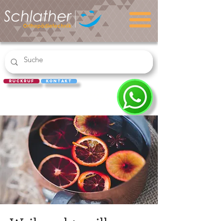
Rückruf
Kontakt
REZEPT
EINLÖSEN