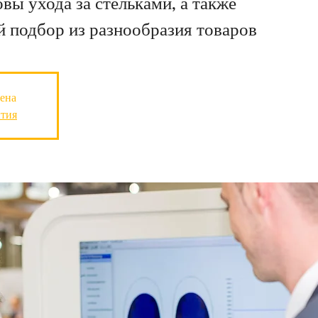
ы ухода за стельками, а также
 подбор из разнообразия товаров
ена
ытия