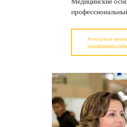
Медицинские основ
профессиональный
Регистрация заверш
просматривать соб