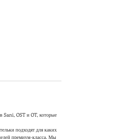
 Sani, OST и OT, которые 
оделей премиум-класса. Мы 