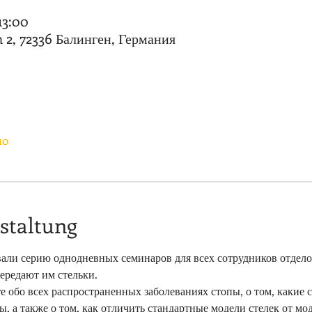
13:00
2, 72336 Балинген, Германия
10
staltung
али серию однодневных семинаров для всех сотрудников отделов
ередают им стельки.
ы, а также о том, как отличить стандартные модели стелек от м