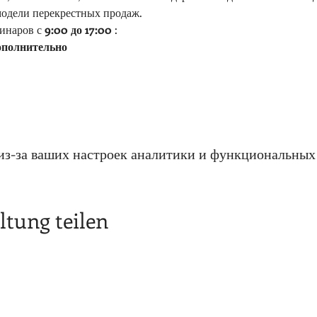
модели перекрестных продаж.
инаров с 
9:00 до 17:00
 :
ополнительно
из-за ваших настроек аналитики и функциональных 
ltung teilen