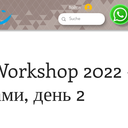
Войти
orkshop 2022 
ами, день 2