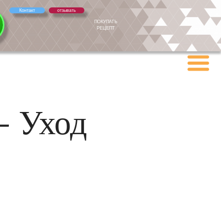
Контакт
отзывать
ПОКУПАТЬ
РЕЦЕПТ
- Уход