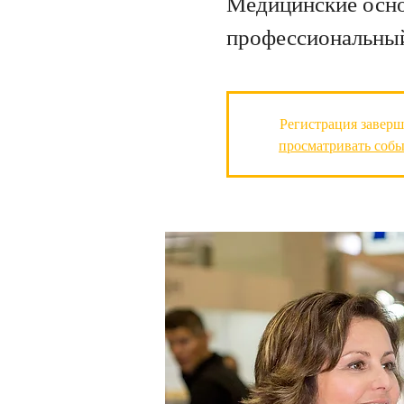
Медицинские основ
профессиональный
Регистрация заверш
просматривать соб