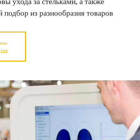
ы ухода за стельками, а также
 подбор из разнообразия товаров
ена
ытия