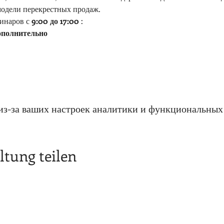
модели перекрестных продаж.
инаров с 
9:00 до 17:00
 :
ополнительно
из-за ваших настроек аналитики и функциональных 
ltung teilen