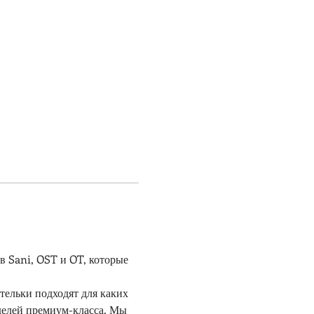
 Sani, OST и OT, которые 
оделей премиум-класса. Мы 