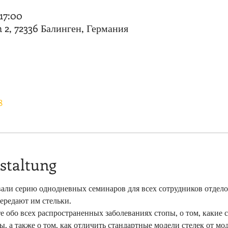
 17:00
2, 72336 Балинген, Германия
8
staltung
али серию однодневных семинаров для всех сотрудников отделов
ередают им стельки.
ы, а также о том, как отличить стандартные модели стелек от м