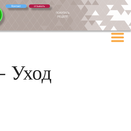
Контакт
отзывать
ПОКУПАТЬ
РЕЦЕПТ
- Уход