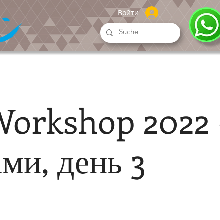
Войти
orkshop 2022 
ами, день 3