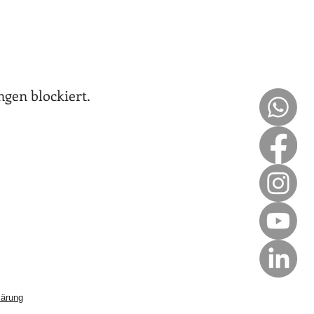
gen blockiert.
lärung