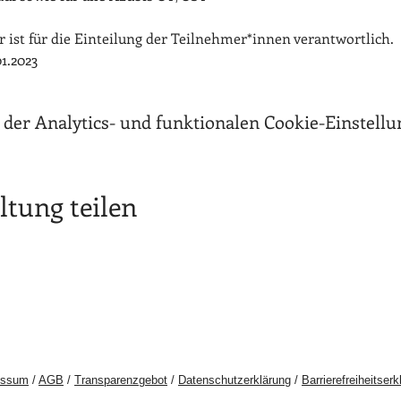
er ist für die Einteilung der Teilnehmer*innen verantwortlich.
1.2023
er Analytics- und funktionalen Cookie-Einstellun
ltung teilen
essum
/
AGB
/
Transparenzgebot
/
Datenschutzerklärung
/
Barrierefreiheitserk