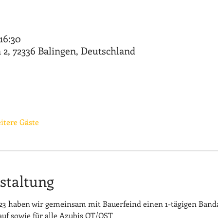
16:30
2, 72336 Balingen, Deutschland
itere Gäste
staltung
023 haben wir gemeinsam mit Bauerfeind einen 1-tägigen Band
uf sowie für alle Azubis OT/OST