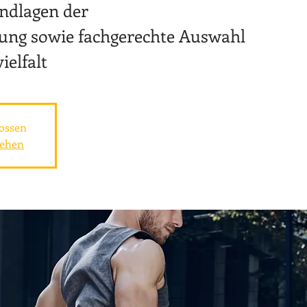
ndlagen der
ng sowie fachgerechte Auswahl
ielfalt
ossen
sehen