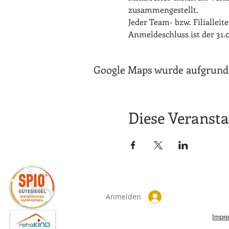
zusammengestellt.
Jeder Team- bzw. Filialleit
Anmeldeschluss ist der 31.0
Google Maps wurde aufgrund d
Diese Veransta
Anmelden
Impr