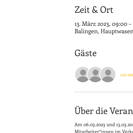
Zeit & Ort
13. März 2023, 09:00 – 
Balingen, Hauptwasen 
Gäste
+10 we
Über die Veran
Am 06.03.2023 und 13.03.2
Mitarbeiter*innen im Verka