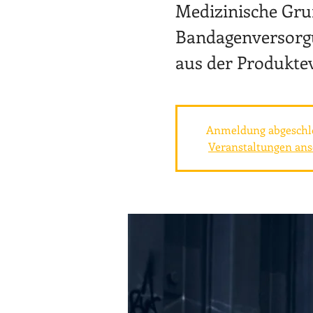
Medizinische Gru
Bandagenversorgu
aus der Produktev
Anmeldung abgeschl
Veranstaltungen an