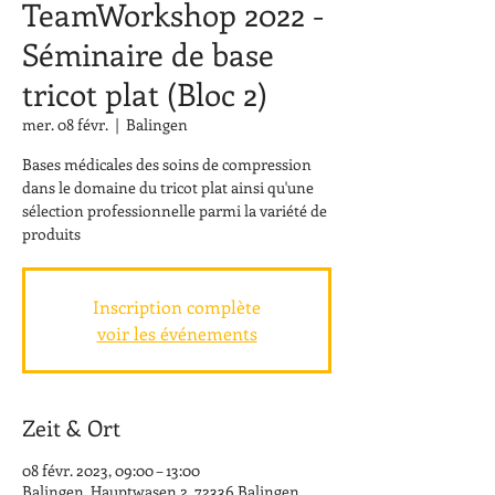
TeamWorkshop 2022 -
Séminaire de base
tricot plat (Bloc 2)
mer. 08 févr.
  |  
Balingen
Bases médicales des soins de compression
dans le domaine du tricot plat ainsi qu'une
sélection professionnelle parmi la variété de
produits
Inscription complète
voir les événements
Zeit & Ort
08 févr. 2023, 09:00 – 13:00
Balingen, Hauptwasen 2, 72336 Balingen,