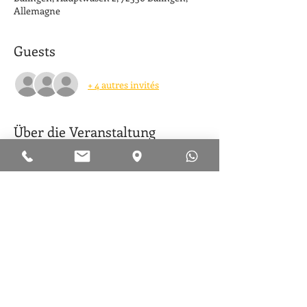
Allemagne
Guests
+ 4 autres invités
Über die Veranstaltung
Chaque responsable d'équipe ou d'agence 
est responsable de l'organisation des 
participants.
Diese Veranstaltung teilen