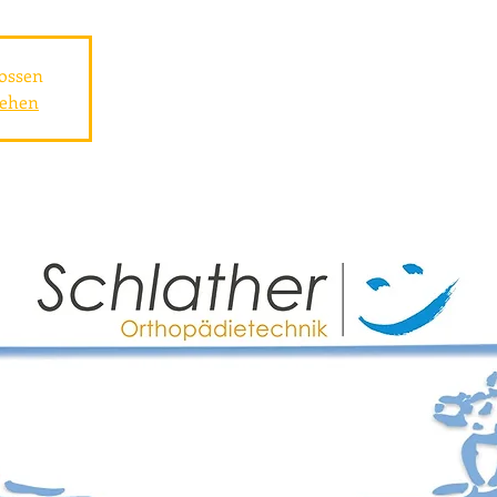
ossen
sehen