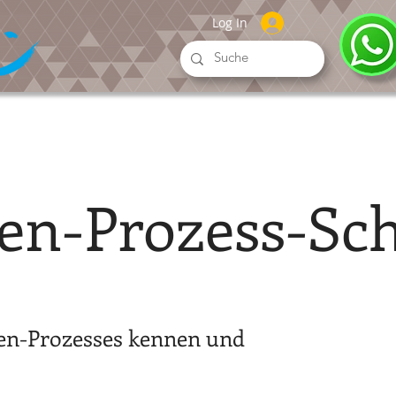
Log In
gen-Prozess-Sc
gen-Prozesses kennen und