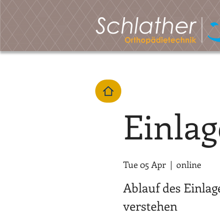
Einla
Tue 05 Apr
  |  
online
Ablauf des Einla
verstehen