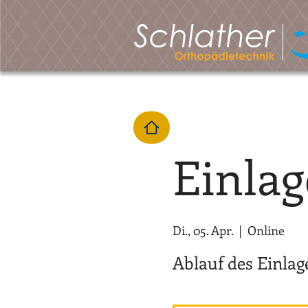
Einla
Di., 05. Apr.
  |  
Online
Ablauf des Einlag