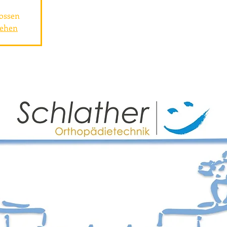
ossen
sehen