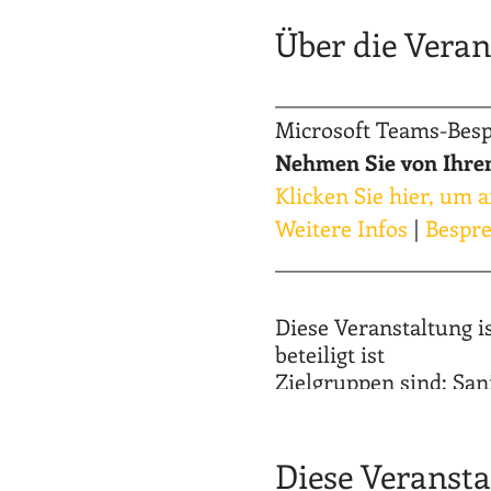
Über die Veran
_____________________
Microsoft Teams-Bes
Nehmen Sie von Ihrem
Klicken Sie hier, um
Weitere Infos
|
Bespr
_____________________
Diese Veranstaltung is
beteiligt ist
Zielgruppen sind: San
Jeder Team- bzw. Filia
Diese Veransta