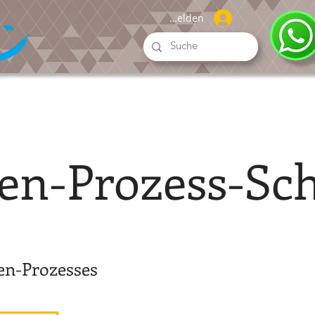
Anmelden
gen-Prozess-Sc
en-Prozesses