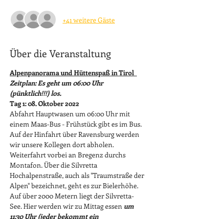
+41 weitere Gäste
Über die Veranstaltung
Alpenpanorama und Hüttenspaß in Tirol  
Zeitplan: Es geht um 06:00 Uhr 
(pünktlich!!!) los.
Tag 1:
08. Oktober 2022
Abfahrt Hauptwasen um 06:00 Uhr mit 
einem Maas-Bus - Frühstück gibt es im Bus. 
Auf der Hinfahrt über Ravensburg werden 
wir unsere Kollegen dort abholen. 
Weiterfahrt vorbei an Bregenz durchs 
Montafon. Über die Silvretta 
Hochalpenstraße, auch als "Traumstraße der 
Alpen" bezeichnet, geht es zur Bielerhöhe. 
Auf über 2000 Metern liegt der Silvretta-
See. Hier werden wir zu Mittag essen 
um 
11:30 Uhr (jeder bekommt ein 