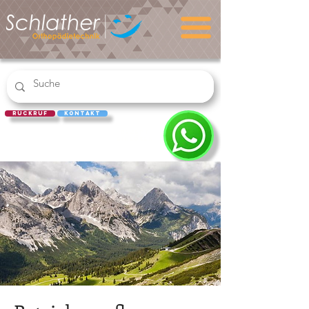
Rückruf
Kontakt
REZEPT
EINLÖSEN