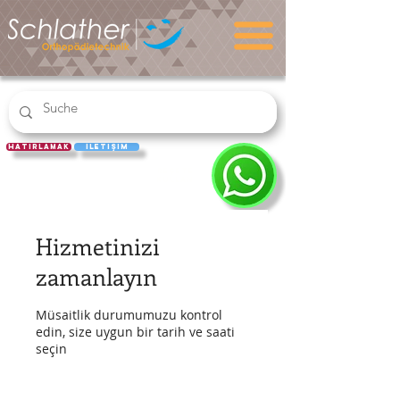
hatırlamak
İletişim
REÇETE
KULLAN
Hizmetinizi
zamanlayın
Müsaitlik durumumuzu kontrol
edin, size uygun bir tarih ve saati
seçin