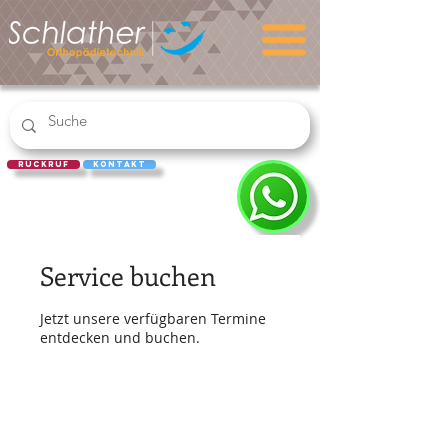
Rückruf
Kontakt
REZEPT
EINLÖSEN
Service buchen
Jetzt unsere verfügbaren Termine
entdecken und buchen.